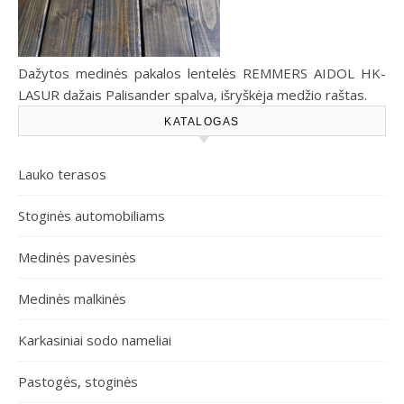
Dažytos medinės pakalos lentelės REMMERS AIDOL HK-
LASUR dažais Palisander spalva, išryškėja medžio raštas.
KATALOGAS
Lauko terasos
Stoginės automobiliams
Medinės pavesinės
Medinės malkinės
Karkasiniai sodo nameliai
Pastogės, stoginės