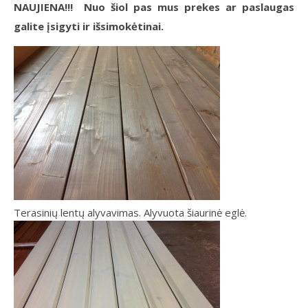
NAUJIENA!!!
Nuo šiol pas mus prekes ar paslaugas
galite įsigyti ir išsimokėtinai.
Terasinių lentų alyvavimas. Alyvuota šiaurinė eglė.