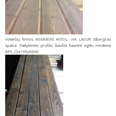
Vokiečių firmos REMMERS AIDOL- HK LASUR Silbergrau
spalva. Dailylentės profilis šiaušta šiaurinė eglės mediena
RPS 22x195x6000