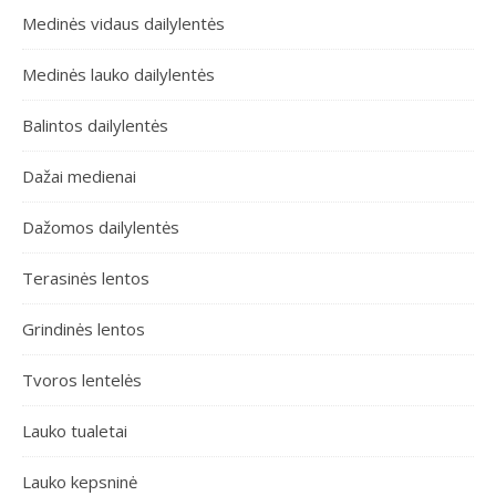
Medinės vidaus dailylentės
Medinės lauko dailylentės
Balintos dailylentės
Dažai medienai
Dažomos dailylentės
Terasinės lentos
Grindinės lentos
Tvoros lentelės
Lauko tualetai
Lauko kepsninė