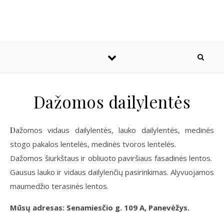
Dažomos dailylentės
Dažomos vidaus dailylentės, lauko dailylentės, medinės
stogo pakalos lentelės, medinės tvoros lentelės.
Dažomos šiurkštaus ir obliuoto paviršiaus fasadinės lentos.
Gausus lauko ir vidaus dailylenčių pasirinkimas. Alyvuojamos
maumedžio terasinės lentos.
Mūsų adresas: Senamiesčio g. 109 A, Panevėžys.